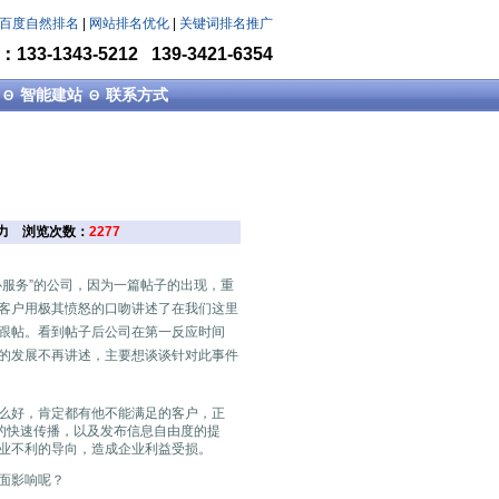
百度自然排名
|
网站排名优化
|
关键词排名推广
33-1343-5212 139-3421-6354
智能建站
联系方式
Θ
Θ
扬动力 浏览次数：
2277
服务”的公司，因为一篇帖子的出现，重
客户用极其愤怒的口吻讲述了在我们这里
跟帖。看到帖子后公司在第一反应时间
的发展不再讲述，主要想谈谈针对此事件
么好，肯定都有他不能满足的客户，正
的快速传播，以及发布信息自由度的提
业不利的导向，造成企业利益受损。
面影响呢？