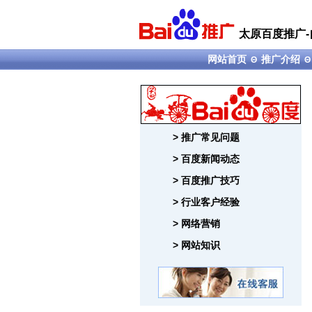
太原百度推广-
网站首页
推广介绍
Θ
> 推广常见问题
> 百度新闻动态
> 百度推广技巧
> 行业客户经验
> 网络营销
> 网站知识