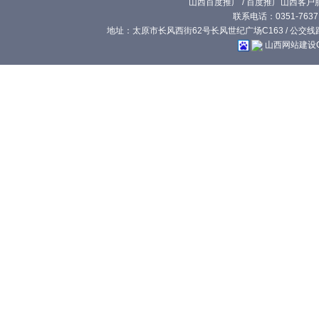
山西百度推广
/
百度推广山西客户
联系电话：0351-76371
地址：太原市长风西街62号长风世纪广场C163 / 公交线路:
山西网站建设