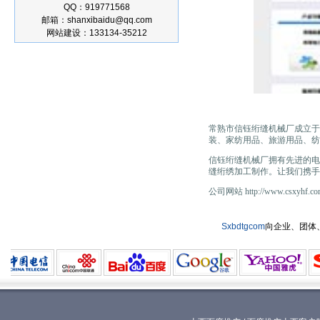
QQ：919771568
邮箱：shanxibaidu@qq.com
网站建设：133134-35212
常熟市信钰绗缝机械厂
成立于
装、家纺用品、旅游用品、纺
信钰绗缝机械厂拥有先进的电
缝绗绣加工制作。让我们携手
公司网站 http://www.csxyhf.co
Sxbdtgcom
向企业、团体