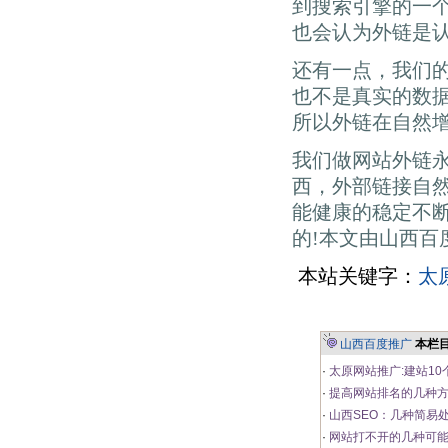
到搜索引擎的一
也会认为外链是
还有一点，我们
也不是真实的数
所以外链在自然增
我们做网站外链
西，外部链接自
能健康的稳定不
的!本文由山西百
本站关键字：
太
山西百度推广
本栏
·
太原网站推广:建站1
·
提高网站排名的几种
·
山西SEO：几种简易
·
网站打不开的几种可