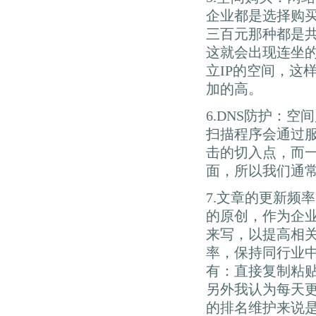
企业都是选择购
三百元那种都是共
这就会出现连坐
立IP的空间，这
加的高。
6.DNS防护：
扫描程序会通过服
击的切入点，而
面，所以我们通常
7.文章的更新频
的原创，作为企
来写，以提高相
率，保持同行业
有：直接复制粘贴
另外我认为每天
的排名维护来说